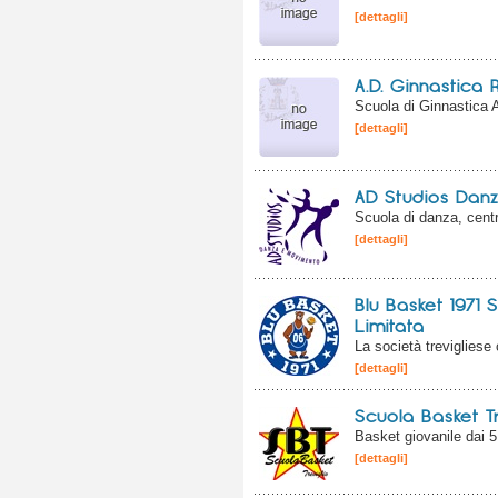
[dettagli]
A.D. Ginnastica 
Scuola di Ginnastica A
[dettagli]
AD Studios Dan
Scuola di danza, centro
[dettagli]
Blu Basket 1971 
Limitata
La società trevigliese
[dettagli]
Scuola Basket Tr
Basket giovanile dai 5
[dettagli]