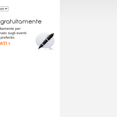
i
gratuitamente
tuitamente per
mato sugli eventi
 preferito.
ATI