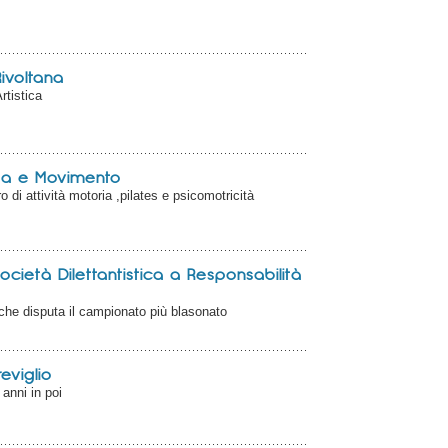
Rivoltana
rtistica
za e Movimento
 di attività motoria ,pilates e psicomotricità
Società Dilettantistica a Responsabilità
 che disputa il campionato più blasonato
eviglio
 anni in poi