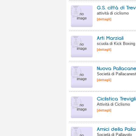
G.S. città di Trev
attività di ciclismo
[dettagli]
Arti Marziali
scuola di Kick Boxing
[dettagli]
Nuova Pallacanes
Società di Pallacanes
[dettagli]
Ciclistica Trevig
Attività di Ciclismo
[dettagli]
Amici della Pall
Società di Pallavolo