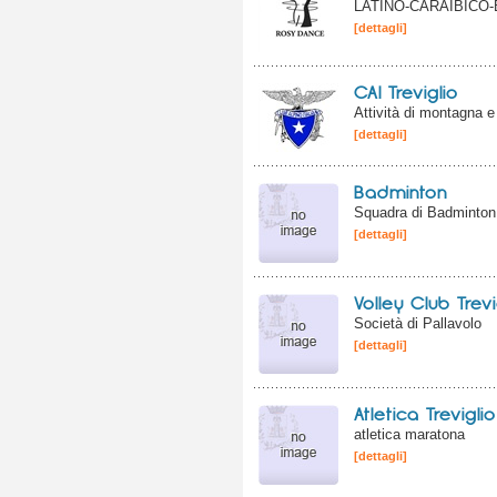
LATINO-CARAIBICO-
[dettagli]
CAI Treviglio
Attività di montagna e
[dettagli]
Badminton
Squadra di Badminton
[dettagli]
Volley Club Trevi
Società di Pallavolo
[dettagli]
Atletica Treviglio
atletica maratona
[dettagli]