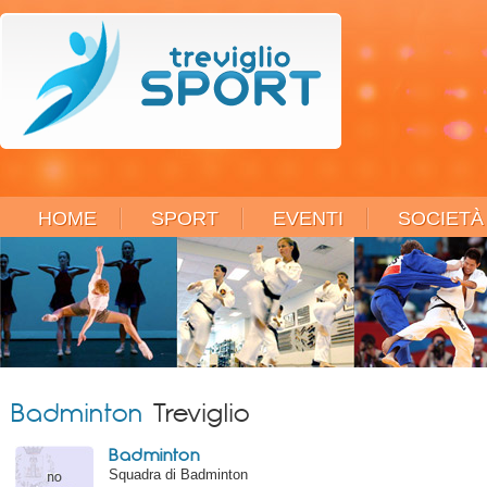
HOME
SPORT
EVENTI
SOCIETÀ
Badminton
Treviglio
Badminton
Squadra di Badminton