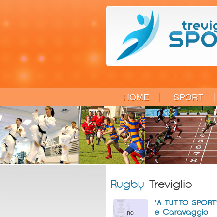
HOME
SPORT
Rugby
Treviglio
"A TUTTO SPORT" 
e Caravaggio